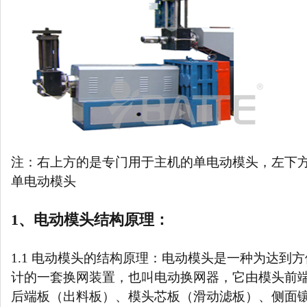
注：右上方的是专门用于主机的单电动模头，左下
单电动模头
1、电动模头结构原理：
1.1 电动模头的结构原理：电动模头是一种为达到
计的一套换网装置，也叫电动换网器，它由模头前
后端板（出料板）、模头芯板（滑动滤板）、侧面