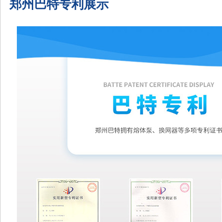
郑州巴特专利展示