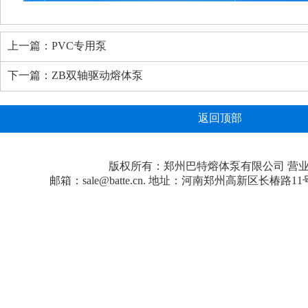
上一篇：
PVC专用泵
下一篇：
ZB双轴驱动熔体泵
返回顶部
版权所有：郑州巴特熔体泵有限公司
营
邮箱：sale@batte.cn. 地址：河南郑州高新区长椿路