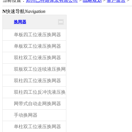
当前位置：
郑州巴特熔体泵有限公司
>
战略规划
>
客户留言
>
N
快速导航
Navigation
换网器
单板四工位液压换网器
单板双工位液压换网器
双柱双工位液压换网器
双板双工位连续液压换网器
双柱四工位液压换网器
双柱四工位反冲洗液压换网器
网带式自动走网换网器
手动换网器
单柱双工位液压换网器