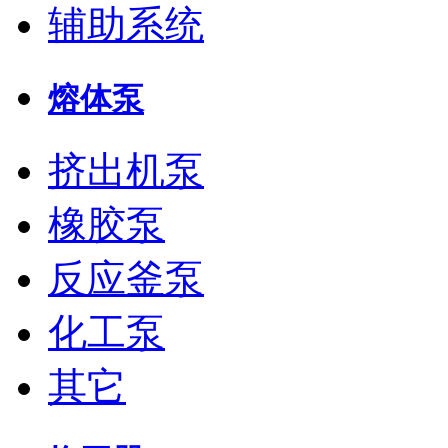
辅助系统
熔体泵
挤出机泵
橡胶泵
反应釜泵
化工泵
其它