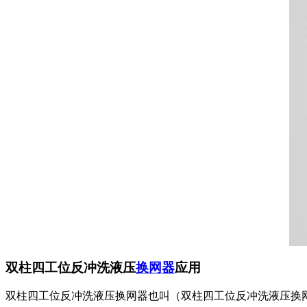
双柱四工位反冲洗液压
换网器
应用
双柱四工位反冲洗液压换网器也叫（双柱四工位反冲洗液压换