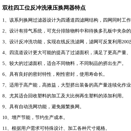
双柱四工位反冲洗液压换网器特点
1、该系列换网过滤器设计为四通道四滤网结构，四网同时工
2、设计有排气系统，可充分排除物料中和待换多孔板中夹杂
3、设计反冲洗功能，实现在线反洗滤网，滤网可反复利用200
4、四流道设计更大可能的提高了过滤面积，满足了更高产量
5、较大的过滤面积，适合不同物料，不同制品的挤出生产。
6、具有良好的密封特性，刚性密封，使用寿命长。
7、适用于高产能，高效益，大型挤出装备的高产量连续化作
8、尤其适合回收塑料的加工及大比例再生塑料的添加利用。
9、具有自动洗网功能，避免频繁换网。
10、增产节能，节约生产成本。
11、根据用户需求可特殊设计、加工各种尺寸规格。