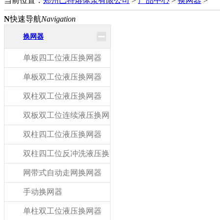
当前位置：
郑州巴特熔体泵有限公司
>
产品中心
>
换网器
>
N
快速导航
Navigation
换网器
单板四工位液压换网器
单板双工位液压换网器
双柱双工位液压换网器
双板双工位连续液压换网器
双柱四工位液压换网器
双柱四工位反冲洗液压换网器
网带式自动走网换网器
手动换网器
单柱双工位液压换网器