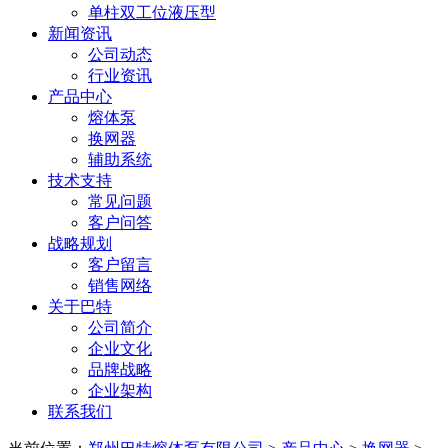
单柱双工位液压型
新闻资讯
公司动态
行业资讯
产品中心
熔体泵
换网器
辅助系统
技术支持
常见问题
客户问答
战略规划
客户留言
销售网络
关于巴特
公司简介
企业文化
品牌战略
企业架构
联系我们