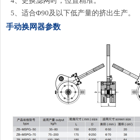
4、更换滤网时，位置精准。
5、适合Φ90及以下低产量的挤出生产。
手动换网器参数