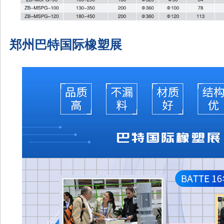
郑州巴特国际橡塑展