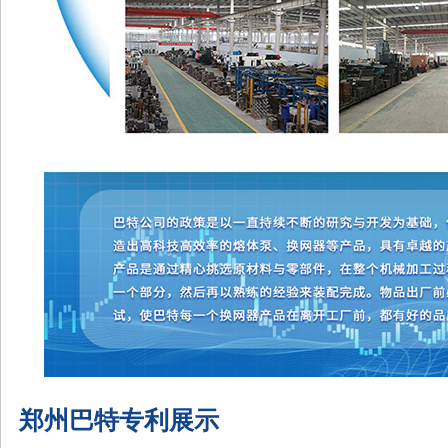
郑州巴特专利展示