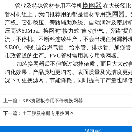
换网器
管业及特殊管材专用不停机
在大长径比
换网器
管材机组上，我们推荐用的都是管材专用
。
产权。它带稳压、旁路辅助系统、自动润滑及密封
压高达60Mpa。换网时“接力式”自动排气，旁路“提
流，不停机、不断料连续生产，不会出现任何漏料现象
SJ300。特别适合燃气管、给水管、排水管、加强
市政管道的生产。PVC管材需用其专用换网器。
加装换网器后不但能过滤掉杂质，而且大大改善
均化效果，产品质地更均匀、表面质量及光洁度更
况下可更换滤网，节能降耗，同时提高了产量也降
上一篇：
XPS挤塑板专用不停机换网器
下一篇：
土工膜及格栅专用换网器
返回顶部