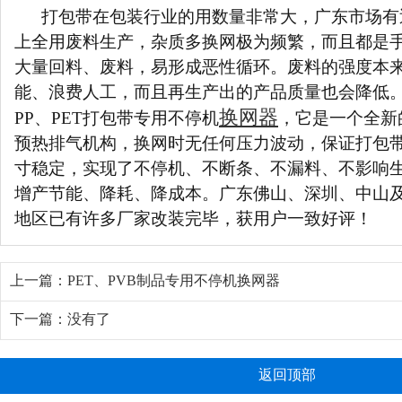
打包带在包装行业的用数量非常大，广东市场有
上全用废料生产，杂质多换网极为频繁，而且都是
大量回料、废料，易形成恶性循环。废料的强度本
能、浪费人工，而且再生产出的产品质量也会降低
换网器
PP、PET打包带专用不停机
，它是一个全新
预热排气机构，换网时无任何压力波动，保证打包
寸稳定，实现了不停机、不断条、不漏料、不影响
增产节能、降耗、降成本。广东佛山、深圳、中山
地区已有许多厂家改装完毕，获用户一致好评！
上一篇：
PET、PVB制品专用不停机换网器
下一篇：没有了
返回顶部